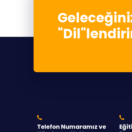
Geleceğini
"Dil"lendiri
Telefon Numaramız ve
Eği