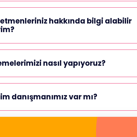
etmenleriniz hakkında bilgi alabilir
yim?
melerimizi nasıl yapıyoruz?
tim danışmanımız var mı?