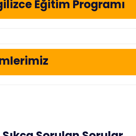
gilizce Eğitim Programı
imlerimiz
Sıkça Sorulan Sorular