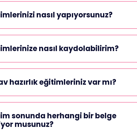
timlerinizi nasıl yapıyorsunuz?
timlerinize nasıl kaydolabilirim?
av hazırlık eğitimleriniz var mı?
tim sonunda herhangi bir belge
iyor musunuz?