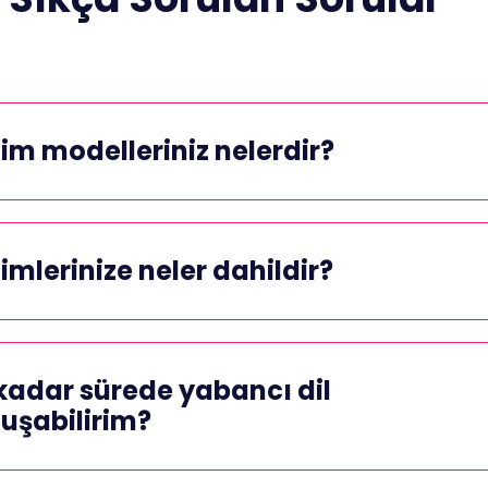
tim modelleriniz nelerdir?
timlerinize neler dahildir?
kadar sürede yabancı dil
uşabilirim?