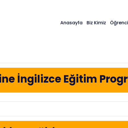
Anasayfa
Biz Kimiz
Öğrenci
ine İngilizce Eğitim Pro